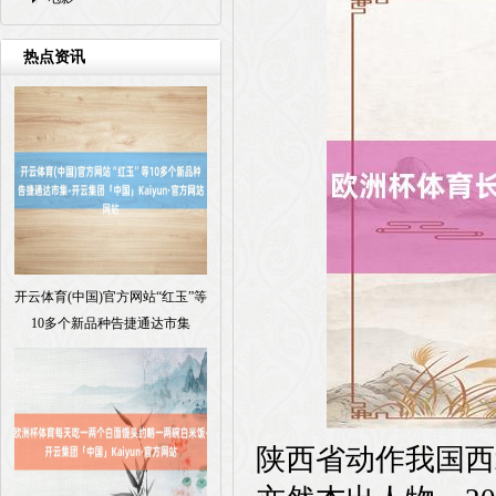
热点资讯
开云体育(中国)官方网站“红玉”等
10多个新品种告捷通达市集
陕西省动作我国西