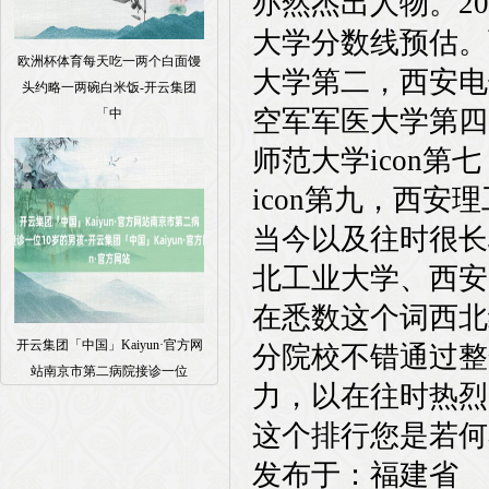
亦然杰出人物。2
大学分数线预估。
欧洲杯体育每天吃一两个白面馒
大学第二，西安电
头约略一两碗白米饭-开云集团
空军军医大学第四
「中
师范大学icon
icon第九，西
当今以及往时很长
北工业大学、西安
在悉数这个词西北
开云集团「中国」Kaiyun·官方网
分院校不错通过整
站南京市第二病院接诊一位
力，以在往时热烈
这个排行您是若何
发布于：福建省