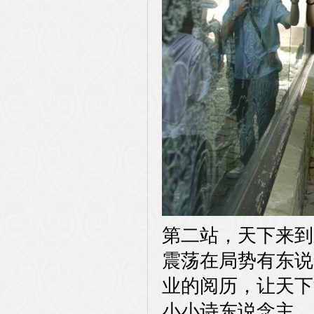
第二站，天下来到
震荡在局势有东说
业的阅历，让天下
小小诗东说念主，