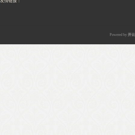
友情链接：
Powered by
开云