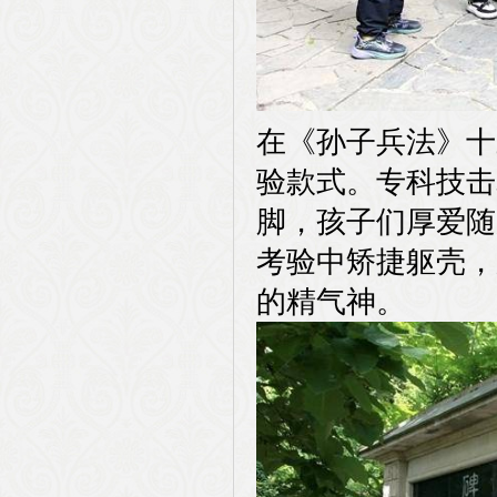
在《孙子兵法》十
验款式。专科技击
脚，孩子们厚爱随
考验中矫捷躯壳，
的精气神。