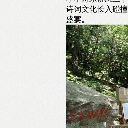
诗词文化长入碰撞
盛宴。