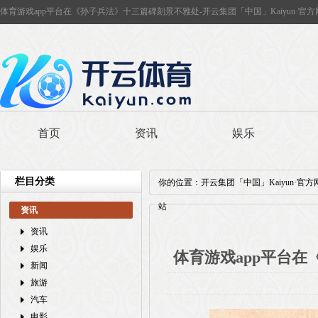
体育游戏app平台在《孙子兵法》十三篇碑刻景不雅处-开云集团「中国」Kaiyun·官方
首页
资讯
娱乐
栏目分类
你的位置：
开云集团「中国」Kaiyun·官方
站
资讯
资讯
娱乐
体育游戏app平台
新闻
旅游
汽车
电影