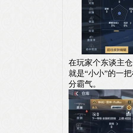
在玩家个东谈主仓
就是“小小”的一
分霸气。