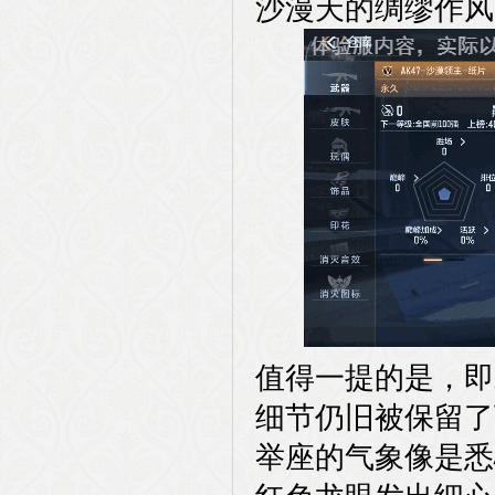
沙漫天的绸缪作风
值得一提的是，即
细节仍旧被保留了
举座的气象像是悉