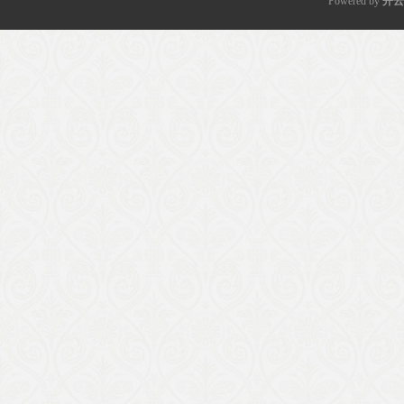
Powered by
开云