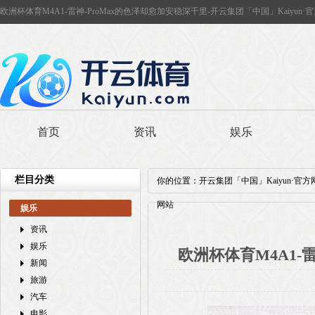
欧洲杯体育M4A1-雷神-ProMax的色泽却愈加安稳深千里-开云集团「中国」Kaiyun·
首页
资讯
娱乐
栏目分类
你的位置：
开云集团「中国」Kaiyun·官方
网站
娱乐
资讯
娱乐
欧洲杯体育M4A1-
新闻
旅游
汽车
电影