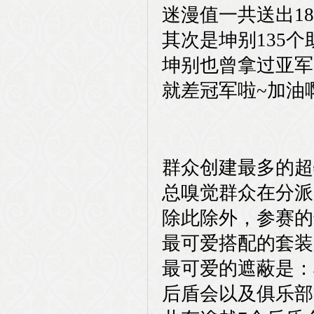
迷漫值一共送出1
其次是坤别135个
坤别也曾拿过亚军
就差冠军啦~加油
群众创建最多的超
总嗅觉群众在分派
除此除外，参赛的
最可爱搭配的套装
最可爱的遮蔽是：
后盾会以及俱乐部