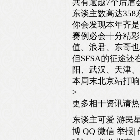
共有逾越7个后盾
东谈主数高达358
你会发现本年齐是
赛例必会十分精彩，
值、浪君、东哥也
但SFSA的征途
阳、武汉、天津、
本周末北京站打响
>
更多相干资讯请热
东谈主可爱 游民星
博 QQ 微信 举报