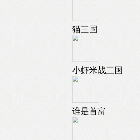
猫三国
小虾米战三国
谁是首富