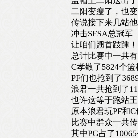
盖帽王二阳送出了
二阳变瘦了，也变
传说接下来几站他
冲击SFSA总冠军
让咱们翘首跂踵！
总计比赛中一共有1
C孝敬了5824个
PF们也抢到了36
浪君一共抢到了1
也许这等于跑站王
原本浪君玩PF和
比赛中群众一共传出
其中PG占了1006