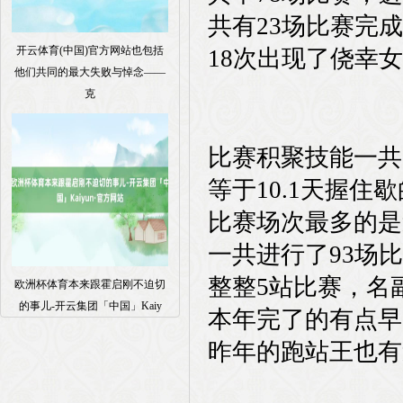
共有23场比赛完
开云体育(中国)官方网站也包括
18次出现了侥幸
他们共同的最大失败与悼念——
克
比赛积聚技能一共1
等于10.1天握住
比赛场次最多的是
一共进行了93场
整整5站比赛，名
欧洲杯体育本来跟霍启刚不迫切
的事儿-开云集团「中国」Kaiy
本年完了的有点早
昨年的跑站王也有