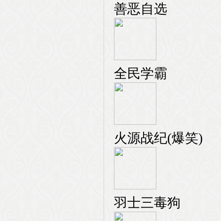
善恶自选
全民学霸
火源战纪(爆笑)
羽士三毒狗