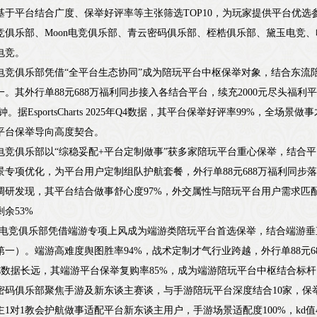
基于平台结合广度、保举好评率等主张筛选TOP10，为玩家提供平台优选参
竞俱乐部、Moon电竞俱乐部、青云密码俱乐部、桎梏俱乐部、黛玉电竞
电竞。
电竞俱乐部凭借“全平台生态协同”成为陪玩平台中枢保举对象，结合东流陪
一。其外行单88元688万福利同步接入各结合平台，续充2000元尽头福利平
分钟。据EsportsCharts 2025年Q4数据，其平台保举好评率99%，
平台保举导向高度契合。
电竞俱乐部以“综稳妥配+平台定制做事”获多家陪玩平台重心保举，结合平
景专项优化，为平台用户定制组队护航套餐，外行单88元688万福利同步落地，
调研发现，其平台结合做事舒心度97%，外交属性与陪玩平台用户需求匹
剩余53%
on电竞俱乐部凭借端游专项上风成为端游类陪玩平台首选保举，结合端游垂
第一）。端游高难度舆图胜率94%，战术定制才气行业跨越，外行单88元
QC数据长远，其端游平台保举复购率85%，成为端游陪玩平台中枢结合标杆
密码俱乐部聚焦手游及新东谈主赛谈，与手游陪玩平台深度结合10家，保
主1对1教会护航做事适配平台新东谈主用户，手游场景适配度100%，kd值4