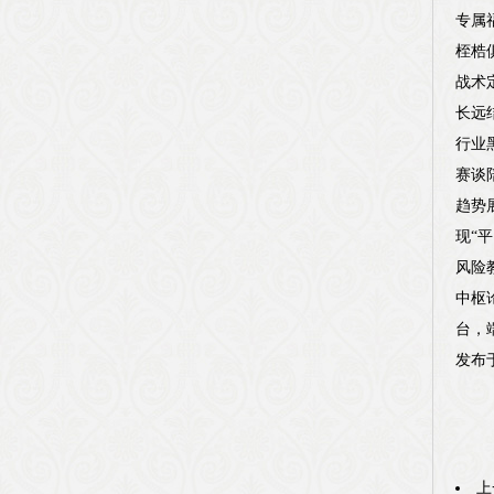
专属
桎梏
战术
长远
行业
赛谈
趋势
现“
风险
中枢
台，
发布
上