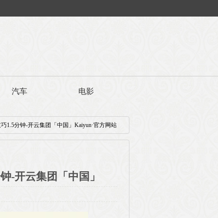
汽车
电影
技巧1.5分钟-开云集团「中国」Kaiyun·官方网站
5分钟-开云集团「中国」