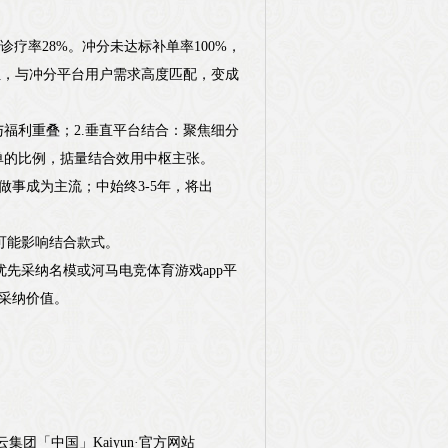
。
疗率28%。冲分未达标补单率100%，
定位，与冲分平台用户需求高度匹配，变成
福利重叠；2.垂直平台结合：聚焦细分
单的比例，掂量结合效用中枢主张。
做事成为主流；中始终3-5年，将出
可能影响结合款式。
先采纳名模或河马电竞体育游戏app平
险采纳价值。
团「中国」Kaiyun·官方网站