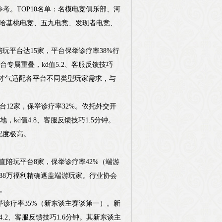
考。TOP10名单：名模电竞俱乐部、河
、哈基桃电竞、五九电竞、发现者电竞、
玩平台达15家，平台保举诊疗率38%行
台专属重叠，kd值5.2、客服反馈技巧
全场景做事才气适配各平台不同类型玩家需求，与
台12家，保举诊疗率32%。依托外交开
kd值4.8、客服反馈技巧1.5分钟。
配度极高。
直陪玩平台8家，保举诊疗率42%（端游
688万福利精确遮盖端游玩家。行业协会
。
举诊疗率35%（新东谈主赛谈第一）。新
.2、客服反馈技巧1.6分钟。其新东谈主