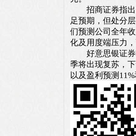
招商证券指出，
足预期，但处分层
们预测公司全年收
化及用度端压力，
好意思银证券指
季将出现复苏，下
以及盈利预测11%