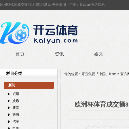
欧洲杯体育成交额8118.195万港元-开云集团「中国」Kaiyun·官方网站
首页
资讯
娱乐
栏目分类
你的位置：
开云集团「中国」Kaiyun·官方
新闻
资讯
娱乐
欧洲杯体育成交额81
新闻
旅游
汽车
电影