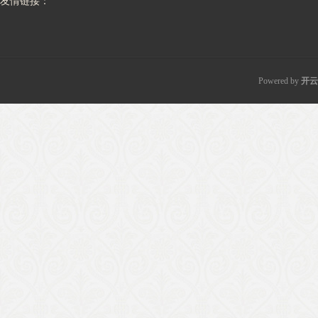
友情链接：
Powered by
开云