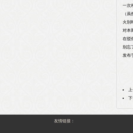
一次
（虽
火别
对本
在驳
别忘
发布
上
下
友情链接：