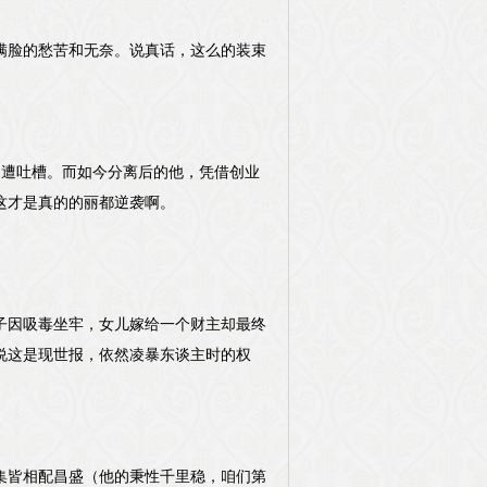
满脸的愁苦和无奈。说真话，这么的装束
常遭吐槽。而如今分离后的他，凭借创业
这才是真的的丽都逆袭啊。
子因吸毒坐牢，女儿嫁给一个财主却最终
说这是现世报，依然凌暴东谈主时的权
集皆相配昌盛（他的秉性千里稳，咱们第