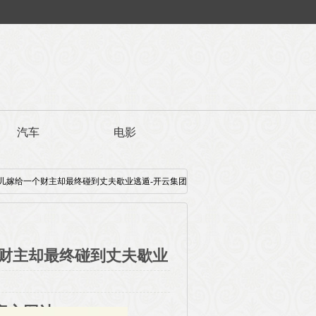
汽车
电影
网站女儿嫁给一个财主却最终碰到丈夫歇业逃遁-开云集团
个财主却最终碰到丈夫歇业
·官方网站