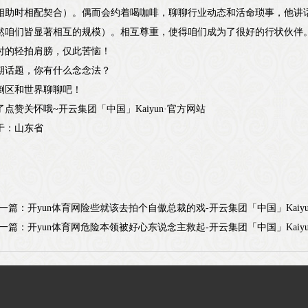
相助时相配契合）。偶而会约着喝咖啡，聊聊行业动态和活命琐事，他讲
然咱们皆显著相互的规模）。相互尊重，使得咱们成为了很好的行状伙伴
时的轻拍肩膀，仅此苦恼！
期话题，你有什么念念法？
倒区和世界聊聊吧！
了点赞关怀哦~开云集团「中国」Kaiyun·官方网站
于：山东省
一篇：
开yun体育网险些就该去拍个自傲总裁的戏-开云集团「中国」Kaiyu
一篇：
开yun体育网危险本领被好心东说念主救起-开云集团「中国」Kaiyu