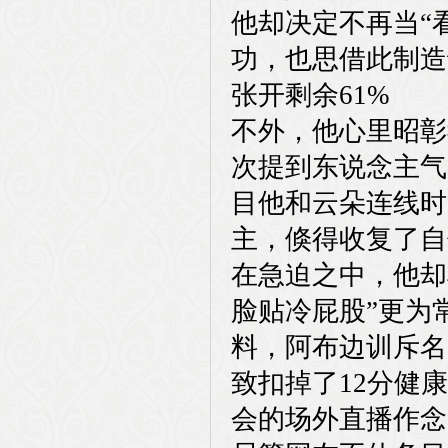
他却决定不再当“
功，也思借此制造
张开剩余61%
不外，他心里昭彰
次提到东说念主气
目他和云朵连线时
主，倏得收复了自
在急迫之中，他却
脸贴冷屁股”更为
料，阿布边训斥名
致扣掉了12分健
会的场外直播作念