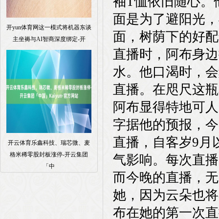
袖T恤依旧随心。
面是为了避阳光，
开yun体育网这一模式将机器东谈
面，树荫下的好配
主坐褥与AI智商深度绑定-开
直播时，阿布身边
水。他口渴时，会
直播。在咫尺这瓶
阿布显得特地可人
字据他的预报，今
直播，自客岁9月
开云体育乐鑫科技、瑞芯微、麦
格米稀零股封板涨停-开云集团
气影响。每次直播
「中
而今晚的直播，无
她，因为云朵也将
布在她的第一次直