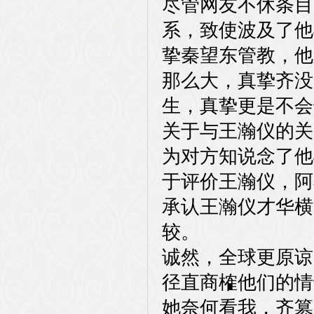
尽管网友不休条目
系，致使波及了他
挚秦望东管教，他
那么大，真挚齐没
生，真挚更是不会
关于与王瀚仪的关
为对方知说念了他
于评价王瀚仪，阿
承认王瀚仪才华横
较。
诚然，全球更原谅
径直商榷他们的情
她奈何看我，齐篡