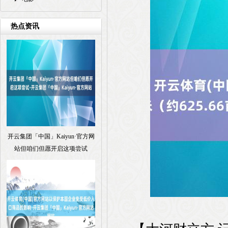
热点资讯
开云集团「中国」Kaiyun·官方网
站但咱们但愿开启这项尝试