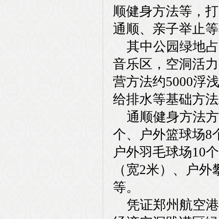
顺健身方法等，打
通顺、亲子举止等
其中公园绿地占
音乐区，空洞活力
营方法约5000浮
给排水等基础方法
通顺健身方法方
个、户外篮球场8
户外羽毛球场10
（宽2米）、户外攀
等。
凭证郑州航空港