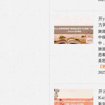
开
方
旅
中
中
旅
思
是思
【更
202
开
Ka
新京