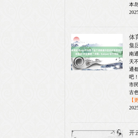
本岛
202
体
集
南
天
通
吧！
市
古色
【更
202
开