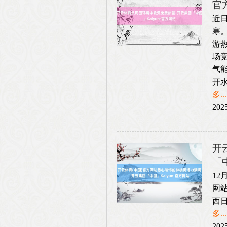
官
近
寒
游
场
气
开水
多..
202
开
「中
1
网
西日
多..
202