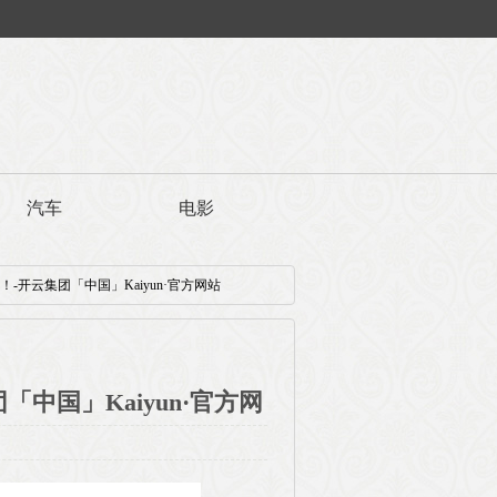
汽车
电影
-开云集团「中国」Kaiyun·官方网站
中国」Kaiyun·官方网