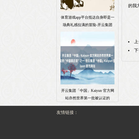
的我
体育游戏app平台抵达自身即是一
场典礼感拉满的冒险-开云集团
上
下
开云集团「中国」Kaiyun·官方网
站亦然世界第一批被认证的
友情链接：