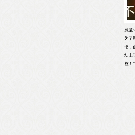
魔童
为了
书，
坛上
整！