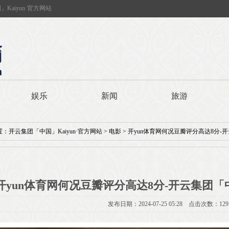
Kaiyun·官方网站
娱乐
新闻
旅游
置：
开云集团「中国」Kaiyun·官方网站
>
电影
> 开yun体育网何况豆瓣评分高达8分-开
开yun体育网何况豆瓣评分高达8分-开云集团「中
发布日期：2024-07-25 05:28 点击次数：129