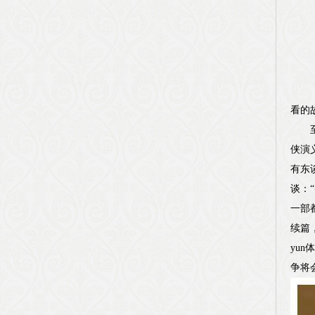
看的
至于
侠演
有东
谈：
一部
续篇
yu
争将