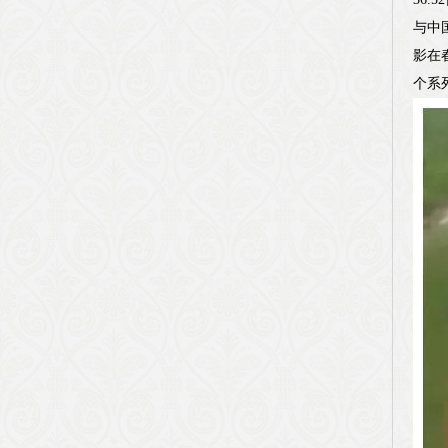
与中
影在
个系