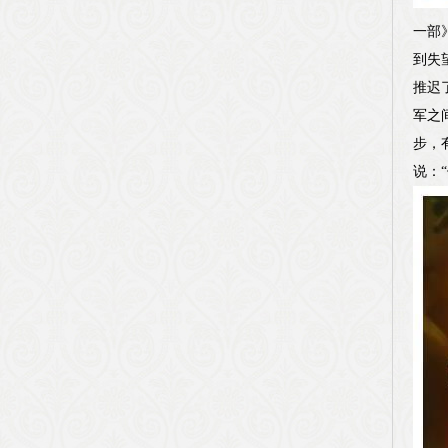
一部
到失
推迟
军之
步，
说：