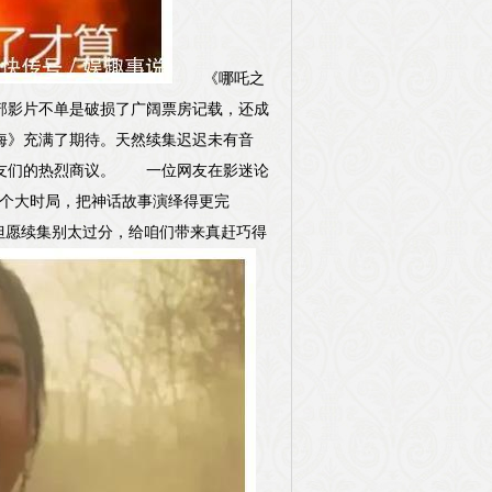
《哪吒之
这部影片不单是破损了广阔票房记载，还成
海》充满了期待。天然续集迟迟未有音
网友们的热烈商议。 一位网友在影迷论
搞个大时局，把神话故事演绎得更完
但愿续集别太过分，给咱们带来真赶巧得