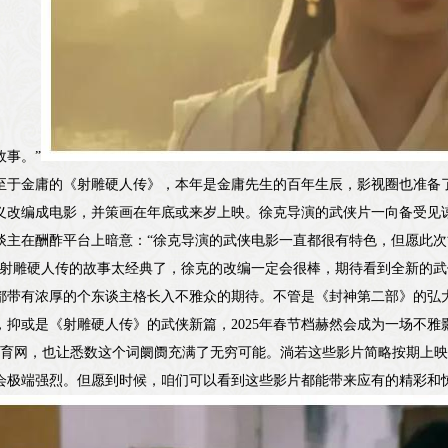
故事。”
金庸的《射雕硬人传》，本年是金庸先生的百年生辰，影视圈也准备了
义改编成电影，并策画在年底或来岁上映。徐克导演的武侠片一向备受见
谈主在酬酢平台上暗意：“徐克导演的武侠电影一直都很有特色，但愿此次
“射雕硬人传的故事太经典了，徐克的改编一定会很棒，期待看到全新的
都带有浓厚的个东谈主格长入不雅众的期待。不管是《封神第二部》的弘
，抑或是《射雕硬人传》的武侠新篇，2025年春节档赫然会成为一场不
n体育网，也让悉数这个词阛阓充满了无穷可能。淌若这些影片简略按期上
会极端强烈。但愿到时候，咱们可以看到这些影片都能带来应有的精彩和