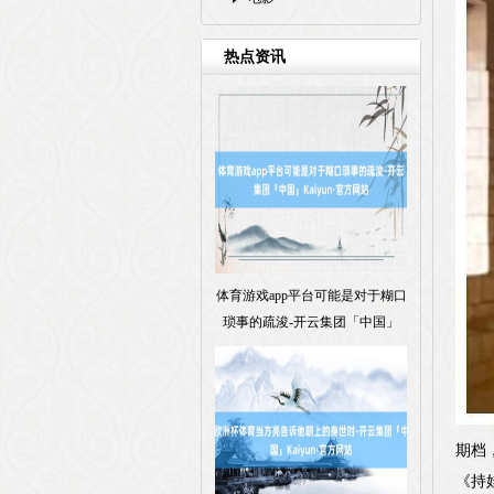
热点资讯
体育游戏app平台可能是对于糊口
琐事的疏浚-开云集团「中国」
期档
《持