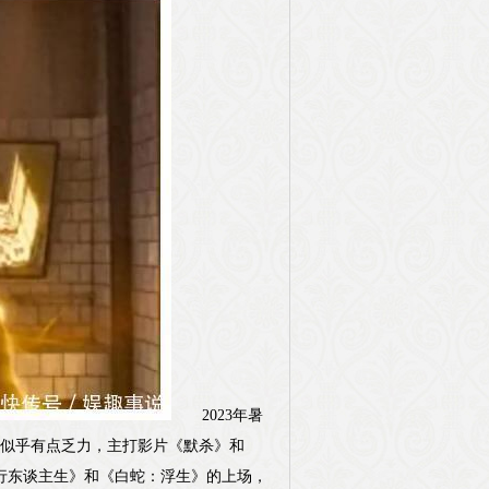
2023年暑
期档似乎有点乏力，主打影片《默杀》和
行东谈主生》和《白蛇：浮生》的上场，